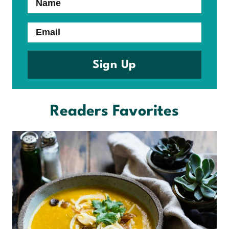
Name
Email
Sign Up
Readers Favorites