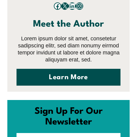
Facebook
X
LinkedIn
Instagram
Meet the Author
Lorem ipsum dolor sit amet, consetetur
sadipscing elitr, sed diam nonumy eirmod
tempor invidunt ut labore et dolore magna
aliquyam erat, sed.
Learn More
Sign Up For Our
Newsletter