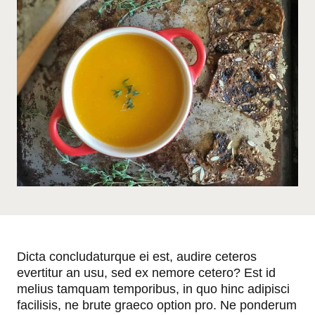
Dicta concludaturque ei est, audire ceteros
evertitur an usu, sed ex nemore cetero? Est id
melius tamquam temporibus, in quo hinc adipisci
facilisis, ne brute graeco option pro. Ne ponderum