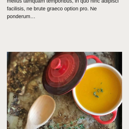
melius tamquam temporibus, in quo hinc adipisci
facilisis, ne brute graeco option pro. Ne
ponderum…