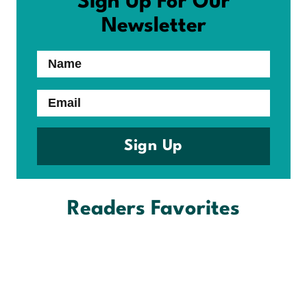
Sign Up For Our
Newsletter
Name
Email
Sign Up
Readers Favorites