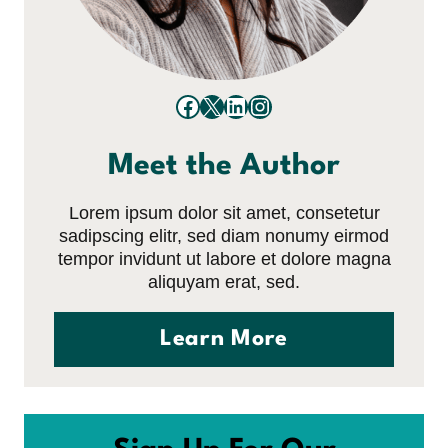
Facebook
X
LinkedIn
Instagram
Meet the Author
Lorem ipsum dolor sit amet, consetetur
sadipscing elitr, sed diam nonumy eirmod
tempor invidunt ut labore et dolore magna
aliquyam erat, sed.
Learn More