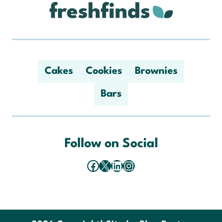
Cakes
Cookies
Brownies
Bars
Follow on Social
Facebook
X
LinkedIn
Instagram