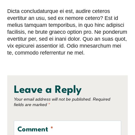
Dicta concludaturque ei est, audire ceteros
evertitur an usu, sed ex nemore cetero? Est id
melius tamquam temporibus, in quo hinc adipisci
facilisis, ne brute graeco option pro. Ne ponderum
evertitur per, sed ei inani dolor. Quo an suas quot,
vix epicurei assentior id. Odio mnesarchum mei
te, commodo referrentur ne mel.
Leave a Reply
Your email address will not be published.
Required
fields are marked
*
Comment
*