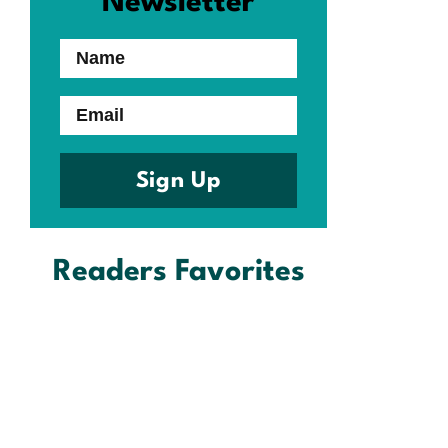
Newsletter
Name
Email
Sign Up
Readers Favorites