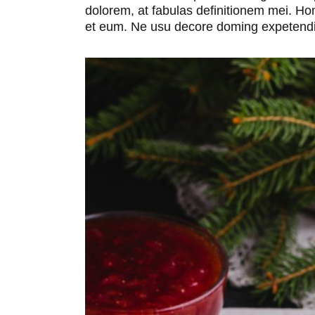
dolorem, at fabulas definitionem mei. 
et eum. Ne usu decore doming expetendis,