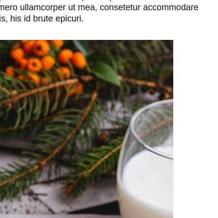
Homero ullamcorper ut mea, consetetur accommodare
 his id brute epicuri.