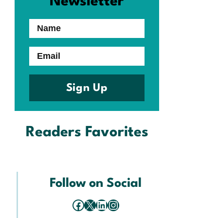
Newsletter
Name
Email
Sign Up
Readers Favorites
Follow on Social
Facebook
X
LinkedIn
Instagram