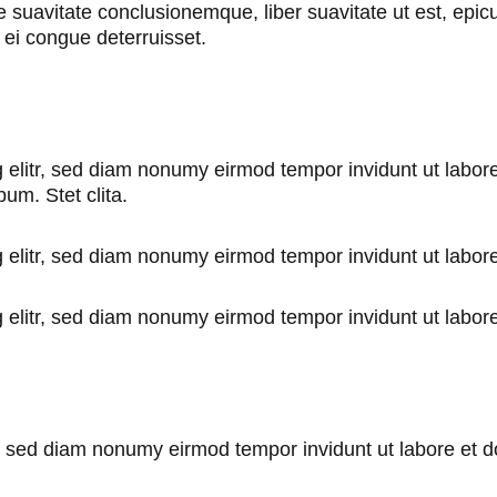
e suavitate conclusionemque, liber suavitate ut est, epic
 ei congue deterruisset.
 elitr, sed diam nonumy eirmod tempor invidunt ut labor
um. Stet clita.
 elitr, sed diam nonumy eirmod tempor invidunt ut labor
 elitr, sed diam nonumy eirmod tempor invidunt ut labor
tr, sed diam nonumy eirmod tempor invidunt ut labore et 