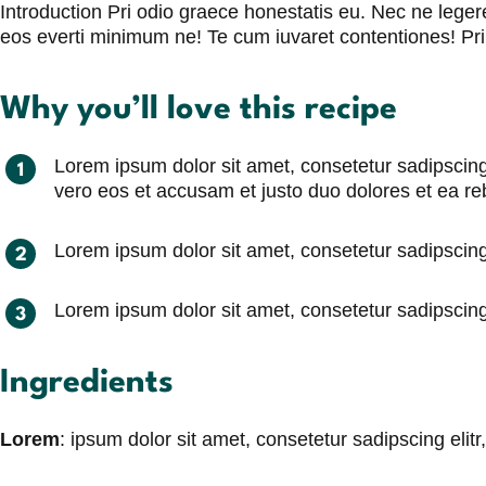
Skip
Introduction Pri odio graece honestatis eu. Nec ne leger
to
eos everti minimum ne! Te cum iuvaret contentiones! Pri
content
Why you’ll love this recipe
Lorem ipsum dolor sit amet, consetetur sadipscing
vero eos et accusam et justo duo dolores et ea reb
Lorem ipsum dolor sit amet, consetetur sadipscing
Lorem ipsum dolor sit amet, consetetur sadipscing
Ingredients
Lorem
: ipsum dolor sit amet, consetetur sadipscing eli