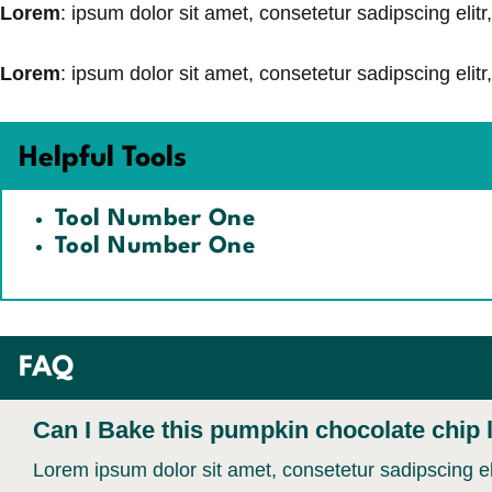
Lorem
: ipsum dolor sit amet, consetetur sadipscing eli
Lorem
: ipsum dolor sit amet, consetetur sadipscing eli
Helpful Tools
Tool Number One
Tool Number One
FAQ
Can I Bake this pumpkin chocolate chip l
Lorem ipsum dolor sit amet, consetetur sadipscing e