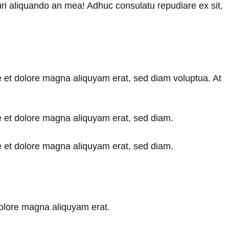
uri aliquando an mea! Adhuc consulatu repudiare ex sit,
e et dolore magna aliquyam erat, sed diam voluptua. At
e et dolore magna aliquyam erat, sed diam.
e et dolore magna aliquyam erat, sed diam.
dolore magna aliquyam erat.