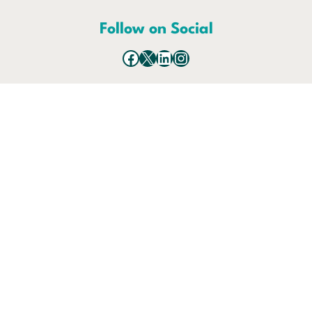
Follow on Social
Facebook
X
LinkedIn
Instagram