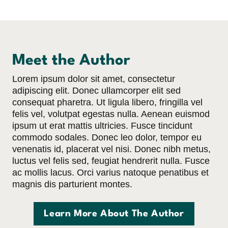
Skip
to
content
Meet the Author
Lorem ipsum dolor sit amet, consectetur
adipiscing elit. Donec ullamcorper elit sed
consequat pharetra. Ut ligula libero, fringilla vel
felis vel, volutpat egestas nulla. Aenean euismod
ipsum ut erat mattis ultricies. Fusce tincidunt
commodo sodales. Donec leo dolor, tempor eu
venenatis id, placerat vel nisi. Donec nibh metus,
luctus vel felis sed, feugiat hendrerit nulla. Fusce
ac mollis lacus. Orci varius natoque penatibus et
magnis dis parturient montes.
Learn More About The Author